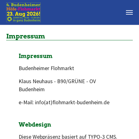
Zum Hauptinhalt springen
Impressum
Impressum
Budenheimer Flohmarkt
Klaus Neuhaus - B90/GRÜNE - OV
Budenheim
e-Mail: info(at)flohmarkt-budenheim.de
Webdesign
Diese Webpräsenz basiert auf TYPO-3 CMS.